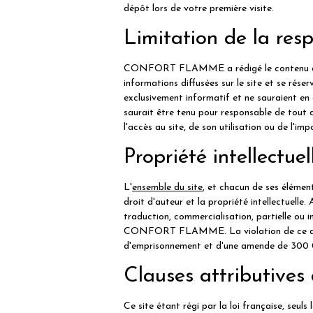
dépôt lors de votre première visite.
Limitation de la resp
CONFORT FLAMME a rédigé le contenu de ce si
informations diffusées sur le site et se rése
exclusivement informatif et ne sauraient
saurait être tenu pour responsable de tout do
l'accès au site, de son utilisation ou de l'im
Propriété intellectuel
L'
ensemble du site
, et chacun de ses élément
droit d'auteur et la propriété intellectuelle
traduction, commercialisation, partielle ou i
CONFORT FLAMME. La violation de ce droit d
d'emprisonnement et d'une amende de 300 
Clauses attributive
Ce site étant régi par la loi française, seuls