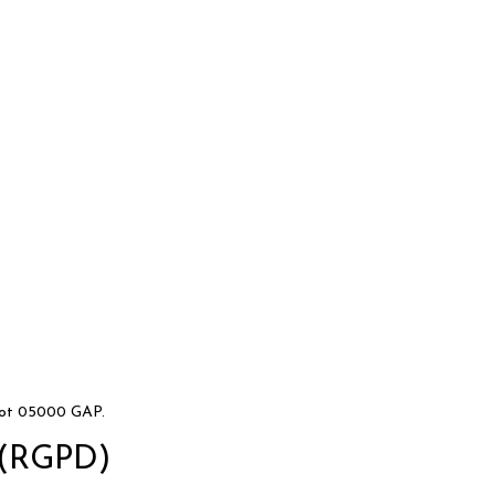
not 05000 GAP.
s (RGPD)