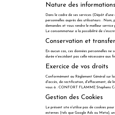
Nature des informations 
Dans le cadre de ses services (Dépôt d'u
personnelles auprès des utilisateurs : Nom, 
demandes et vous rendre le meilleur service 
Le consommateur a la possibilité de s'inscri
Conservation et transfe
En aucun cas, ces données personnelles ne s
durée n'excédant pas celle nécessaire aux fina
Exercice de vos droits
Conformément au Règlement Général sur la Pr
d'accès, de rectification, d'effacement, de l
vous à : CONFORT FLAMME Stephens Ca
Gestion des Cookies
Le présent site n'utilise pas de cookies pour
externes (tels que Google Ads ou Meta), un