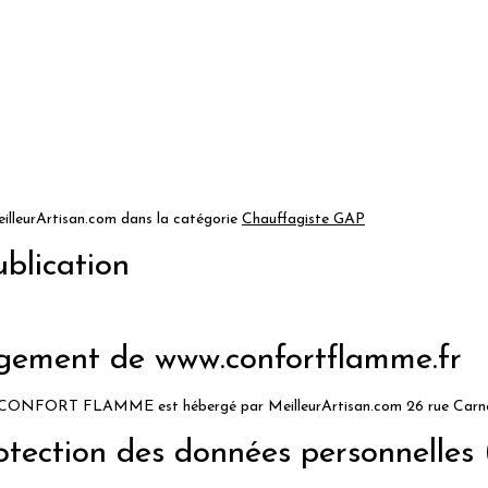
eurArtisan.com dans la catégorie
Chauffagiste GAP
blication
gement de www.confortflamme.fr
été CONFORT FLAMME est hébergé par MeilleurArtisan.com 26 rue Car
rotection des données personnelle