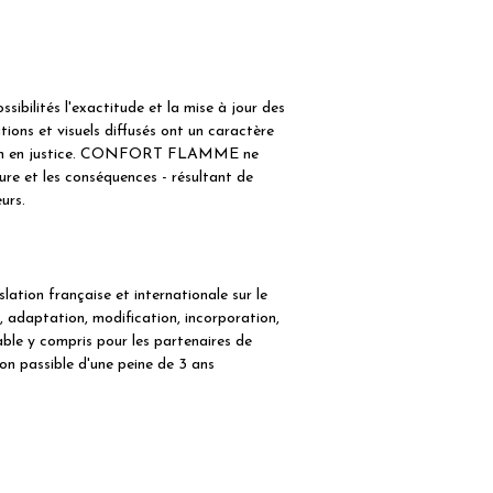
bilités l'exactitude et la mise à jour des
tions et visuels diffusés ont un caractère
action en justice. CONFORT FLAMME ne
ture et les conséquences - résultant de
urs.
lation française et internationale sur le
n, adaptation, modification, incorporation,
lable y compris pour les partenaires de
n passible d'une peine de 3 ans