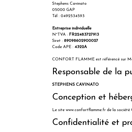
Stephens Cavinato
05000 GAP
Tél : 0492534593
Entreprise individuelle
N°TVA :
FR22483727913
Siret :
89098602900027
Code APE :
4322A
CONFORT FLAMME est référencé sur Meill
Responsable de la pu
STEPHENS CAVINATO
Conception et héber
Le site www.confortflamme.fr de la soci
Confidentialité et p