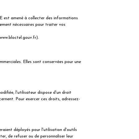
est amené à collecter des informations
tement nécessaires pour traiter vos
www.bloctel.gouv.fr).
ommerciales. Elles sont conservées pour une
iée, l'utilisateur dispose d'un droit
ncernent. Pour exercer ces droits, adressez-
aient déployés pour l'utilisation d'outils
r, de refuser ou de personnaliser leur