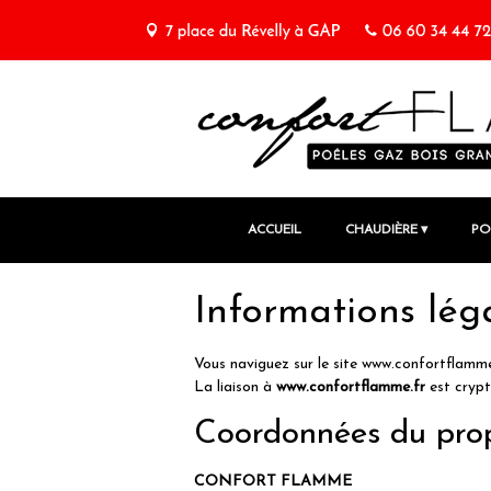
ACCUEIL
CHAUDIÈRE
PO
Informations léga
Vous naviguez sur le site www.confortflamme
La liaison à
www.confortflamme.fr
est crypt
Coordonnées du propr
CONFORT FLAMME