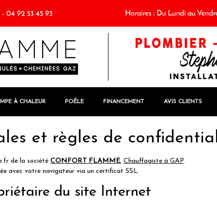
MPE À CHALEUR
POÊLE
FINANCEMENT
AVIS CLIENTS
les et règles de confidential
.fr de la société
CONFORT FLAMME
,
Chauffagiste à GAP
.
ée avec votre navigateur via un certificat SSL.
iétaire du site Internet